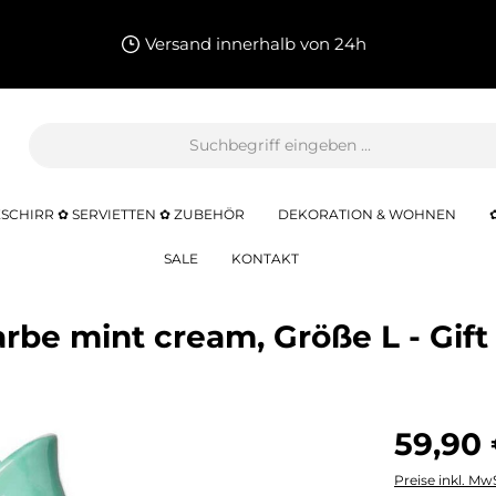
Versand innerhalb von 24h
SCHIRR ✿ SERVIETTEN ✿ ZUBEHÖR
DEKORATION & WOHNEN
SALE
KONTAKT
arbe mint cream, Größe L - Gi
59,90
Preise inkl. Mw