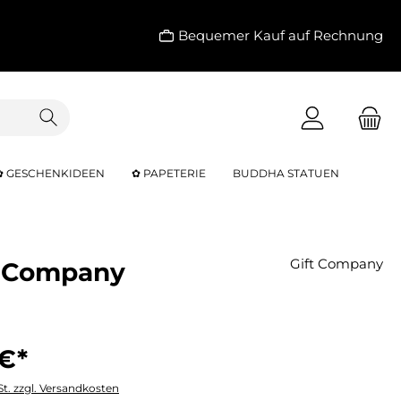
Bequemer Kauf auf Rechnung
✿ GESCHENKIDEEN
✿ PAPETERIE
BUDDHA STATUEN
Gift Company
ft Company
 €*
St. zzgl. Versandkosten