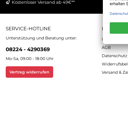
Kostenloser Versand ab 49€**
SERVICE-HOTLINE
INFORMA
Unterstützung und Beratung unter:
Impressum
AGB
08224 - 4290369
Datenschutz
Mo-Sa, 09:00 - 18:00 Uhr
Widerrufsbe
Vertrag widerrufen
Versand & Z