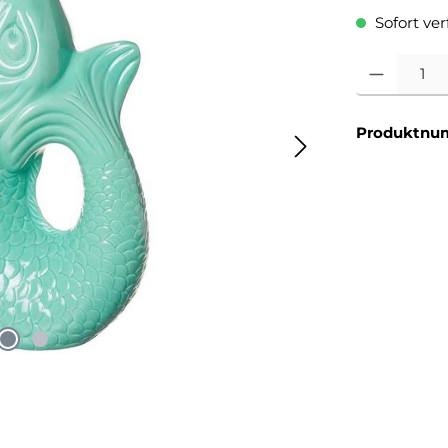
Sofort verf
Produkt Anzahl
Produktnu