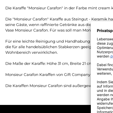
Die Karaffe "Monsieur Carafon" in der Farbe mint crea
Die "Monsieur Carafon" Karaffe aus Steingut - Keramik hat
seine Gäste, wenn raffinierte Getränke aus dieser schön
Vase Monsieur Carafon. Für was soll man Monsieur Carafo
Für eine leichte Reinigung und Handhabung ist die Kara
die für alle handelsüblichen Stabkerzen geeignet sind,
Wohnbereich verwirklichen.
Die Maße der Karaffe: Höhe 31 cm, Breite 21 cm, Tiefe 12 cm
Monsieur Carafon Karaffen von Gift Company sind Spülm
Die Karaffen Monsieur Carafon sind außergewöhnliche D