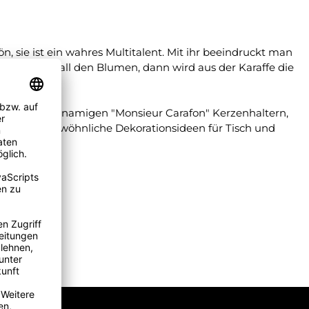
n, sie ist ein wahres Multitalent. Mit ihr beeindruckt man
 wohin mit all den Blumen, dann wird aus der Karaffe die
it den gleichnamigen "Monsieur Carafon" Kerzenhaltern,
 und außergewöhnliche Dekorationsideen für Tisch und