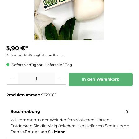
3,90 €*
Preise inkl. MwSt. zzgl. Versandkosten
Sofort verfügbar, Lieferzeit: 1 Tag
Produkt Anzahl: Gib den gewünschten Wert ein oder benutze die Schaltflächen um die 
In den Warenkorb
Produktnummer:
S279065
Beschreibung
Willkommen in der Welt der französischen Gärten.
Entdecken Sie die Maiglöckchen-Herzseife von Senteurs de
France.Entdecken S…
Mehr