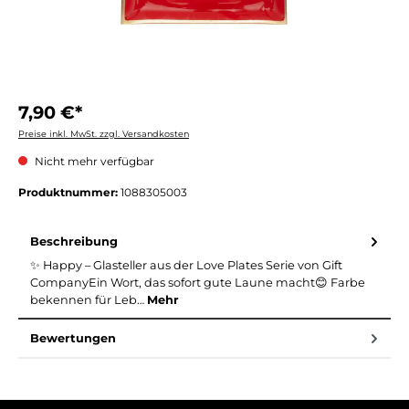
7,90 €*
Preise inkl. MwSt. zzgl. Versandkosten
Nicht mehr verfügbar
Produktnummer:
1088305003
Beschreibung
✨ Happy – Glasteller aus der Love Plates Serie von Gift
CompanyEin Wort, das sofort gute Laune macht😊 Farbe
bekennen für Leb…
Mehr
Bewertungen