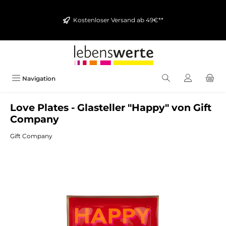
alt springen
Kostenloser Versand ab 49€**
Navigation
Love Plates - Glasteller "Happy" von Gift
Company
Gift Company
Bildergalerie überspringen