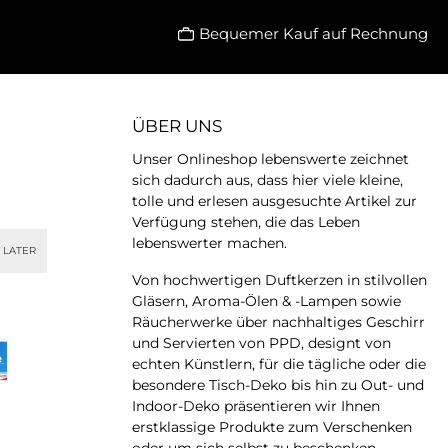
Bequemer Kauf auf Rechnung
ÜBER UNS
Unser Onlineshop lebenswerte zeichnet
sich dadurch aus, dass hier viele kleine,
tolle und erlesen ausgesuchte Artikel zur
Verfügung stehen, die das Leben
lebenswerter machen.
 LATER
Von hochwertigen Duftkerzen in stilvollen
Gläsern, Aroma-Ölen & -Lampen sowie
Räucherwerke über nachhaltiges Geschirr
und Servierten von PPD, designt von
echten Künstlern, für die tägliche oder die
besondere Tisch-Deko bis hin zu Out- und
Indoor-Deko präsentieren wir Ihnen
erstklassige Produkte zum Verschenken
oder um sich selbst zu beschenken.