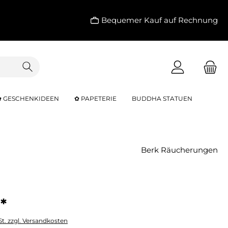
Bequemer Kauf auf Rechnung
✿ GESCHENKIDEEN
✿ PAPETERIE
BUDDHA STATUEN
Berk Räucherungen
*
St. zzgl. Versandkosten