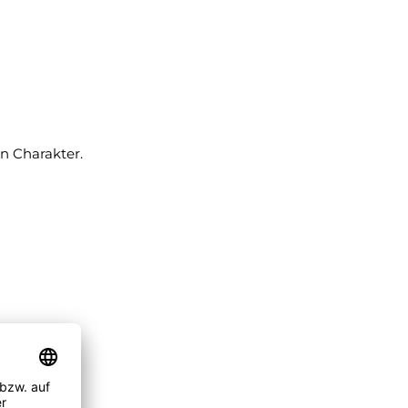
n Charakter.
e Weise.