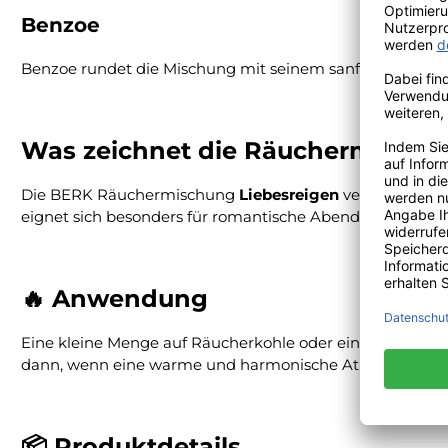
Benzoe
Benzoe rundet die Mischung mit seinem sanft süßlichen,
Was zeichnet die Räuchermischun
Die BERK Räuchermischung
Liebesreigen
verbindet nat
eignet sich besonders für romantische Abende, Meditati
🔥 Anwendung
Eine kleine Menge auf Räucherkohle oder einem Räuchers
dann, wenn eine warme und harmonische Atmosphäre ent
📦 Produktdetails