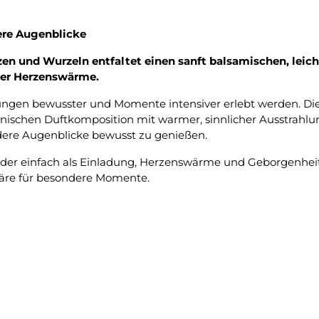
ere Augenblicke
n und Wurzeln entfaltet einen sanft balsamischen, leicht
er Herzenswärme.
ungen bewusster und Momente intensiver erlebt werden. 
schen Duftkomposition mit warmer, sinnlicher Ausstrahlung
ndere Augenblicke bewusst zu genießen.
e oder einfach als Einladung, Herzenswärme und Geborgenhei
äre für besondere Momente.