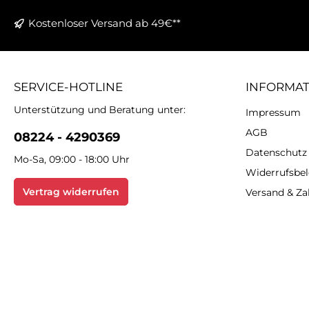
Kostenloser Versand ab 49€**
SERVICE-HOTLINE
INFORMA
Unterstützung und Beratung unter:
Impressum
AGB
08224 - 4290369
Datenschutz
Mo-Sa, 09:00 - 18:00 Uhr
Widerrufsbe
Vertrag widerrufen
Versand & Z