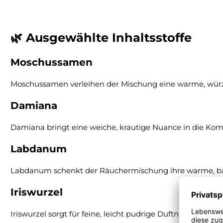
🌿 Ausgewählte Inhaltsstoffe
Moschussamen
Moschussamen verleihen der Mischung eine warme, würzig
Damiana
Damiana bringt eine weiche, krautige Nuance in die Kom
Labdanum
Labdanum schenkt der Räuchermischung ihre warme, ba
Iriswurzel
Iriswurzel sorgt für feine, leicht pudrige Duftnuancen 