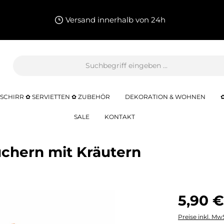
Versand innerhalb von 24h
SCHIRR ✿ SERVIETTEN ✿ ZUBEHÖR
DEKORATION & WOHNEN
SALE
KONTAKT
äuchern mit Kräutern
5,90 €
Preise inkl. Mw