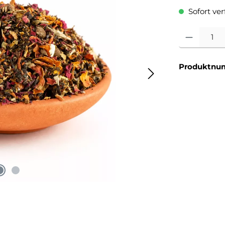
Sofort verf
Produkt Anzahl
Produktnu