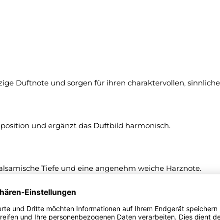
e Duftnote und sorgen für ihren charaktervollen, sinnliche
position und ergänzt das Duftbild harmonisch.
lsamische Tiefe und eine angenehm weiche Harznote.
und verbindet die einzelnen Duftkomponenten auf harmonisch