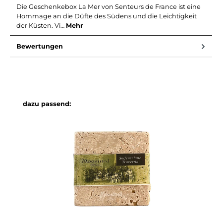
Die Geschenkebox La Mer von Senteurs de France ist eine
Hommage an die Düfte des Südens und die Leichtigkeit
der Küsten. Vi…
Mehr
Bewertungen
Produktgalerie überspringen
dazu passend: