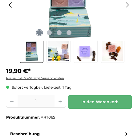
19,90 €*
Preise inkl. MwSt. zzgl. Versandkosten
Sofort verfügbar, Lieferzeit: 1 Tag
Produkt Anzahl: Gib den gewünschten Wert ein oder benutze die Schaltflächen um die 
In den Warenkorb
Produktnummer:
ART065
Beschreibung