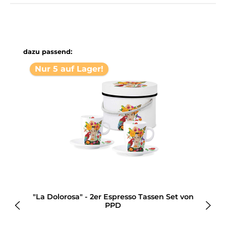
Produktgalerie überspringen
dazu passend:
Nur 5 auf Lager!
"La Dolorosa" - 2er Espresso Tassen Set von
PPD