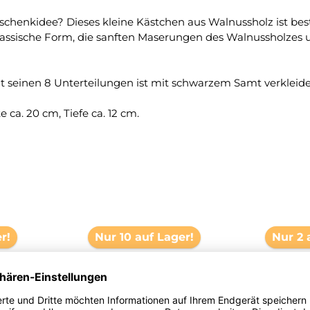
schenkidee? Dieses kleine Kästchen aus Walnussholz ist be
 klassische Form, die sanften Maserungen des Walnussholze
einen 8 Unterteilungen ist mit schwarzem Samt verkleidet, 
ca. 20 cm, Tiefe ca. 12 cm.
r!
Nur 10 auf Lager!
Nur 2 