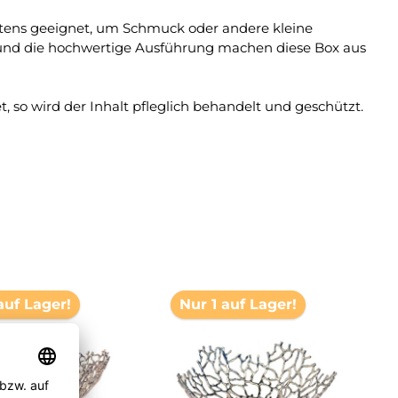
stens geeignet, um Schmuck oder andere kleine
s und die hochwertige Ausführung machen diese Box aus
so wird der Inhalt pfleglich behandelt und geschützt.
auf Lager!
Nur 1 auf Lager!