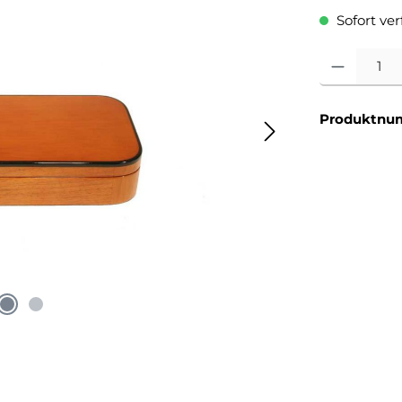
Sofort verf
Produkt Anzahl
Produktnu