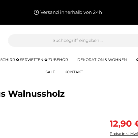
Versand innerhalb von 24h
SCHIRR ✿ SERVIETTEN ✿ ZUBEHÖR
DEKORATION & WOHNEN
SALE
KONTAKT
s Walnussholz
12,90 
Preise inkl. Mw