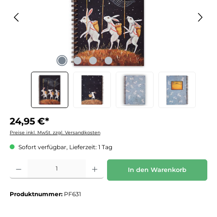
24,95 €*
Preise inkl. MwSt. zzgl. Versandkosten
Sofort verfügbar, Lieferzeit: 1 Tag
Produkt Anzahl: Gib den gewünschten Wert ein oder benutze die Schaltflächen um die 
In den Warenkorb
Produktnummer:
PF631