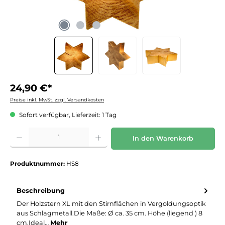
24,90 €*
Preise inkl. MwSt. zzgl. Versandkosten
Sofort verfügbar, Lieferzeit: 1 Tag
Produkt Anzahl: Gib den gewünschten Wert ein oder benutze die Schaltflächen um die 
In den Warenkorb
Produktnummer:
HS8
Beschreibung
Der Holzstern XL mit den Stirnflächen in Vergoldungsoptik
aus Schlagmetall.Die Maße: Ø ca. 35 cm. Höhe (liegend ) 8
cm.Ideal…
Mehr