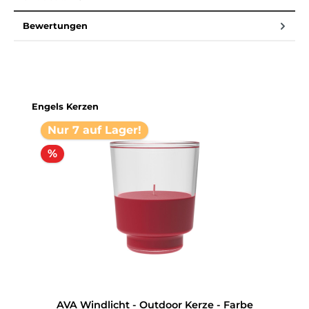
Bewertungen
Produktgalerie überspringen
Engels Kerzen
Nur 7 auf Lager!
%
AVA Windlicht - Outdoor Kerze - Farbe