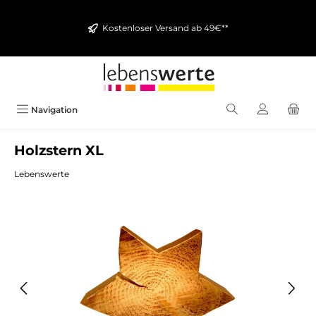
alt springen
Kostenloser Versand ab 49€**
Navigation
Holzstern XL
Lebenswerte
Bildergalerie überspringen