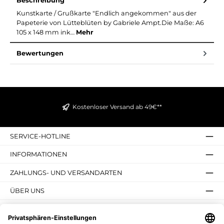
Beschreibung
Kunstkarte / Grußkarte "Endlich angekommen" aus der
Papeterie von Lütteblüten by Gabriele Ampt.Die Maße: A6
105 x 148 mm ink…
Mehr
Bewertungen
Kostenloser Versand ab 49€**
SERVICE-HOTLINE
INFORMATIONEN
ZAHLUNGS- UND VERSANDARTEN
ÜBER UNS
UNSERE VORTEILE