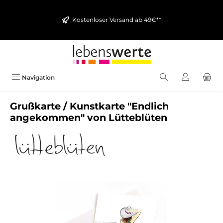
alt springen
Kostenloser Versand ab 49€**
Navigation
Grußkarte / Kunstkarte "Endlich
angekommen" von Lütteblüten
Bildergalerie überspringen