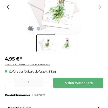
4,95 €*
Preise inkl. MwSt. zzgl. Versandkosten
Sofort verfügbar, Lieferzeit: 1 Tag
Produkt Anzahl: Gib den gewünschten Wert ein oder benutze die Schaltflächen um die 
In den Warenkorb
Produktnummer:
LB-F0159