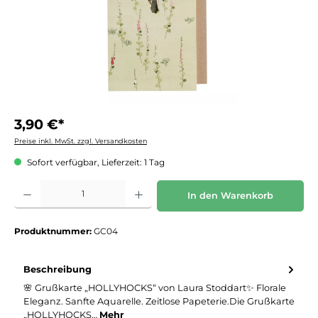
3,90 €*
Preise inkl. MwSt. zzgl. Versandkosten
Sofort verfügbar, Lieferzeit: 1 Tag
Produkt Anzahl: Gib den gewünschten Wert ein oder benutze die Schaltflächen um die 
In den Warenkorb
Produktnummer:
GC04
Beschreibung
🌸 Grußkarte „HOLLYHOCKS“ von Laura Stoddart✨ Florale
Eleganz. Sanfte Aquarelle. Zeitlose Papeterie.Die Grußkarte
„HOLLYHOCKS…
Mehr