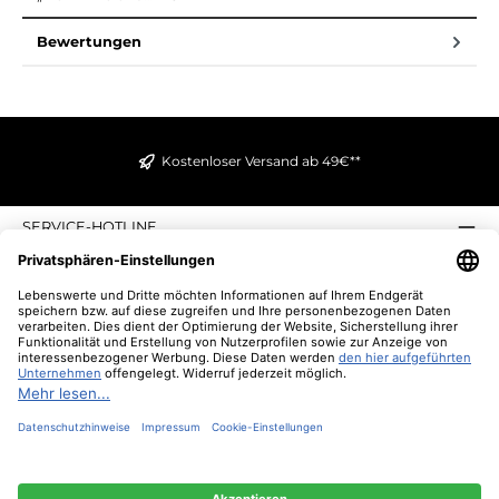
Bewertungen
Kostenloser Versand ab 49€**
SERVICE-HOTLINE
INFORMATIONEN
ZAHLUNGS- UND VERSANDARTEN
ÜBER UNS
UNSERE VORTEILE
UNSERE COMMUNITIES
NEWSLETTER