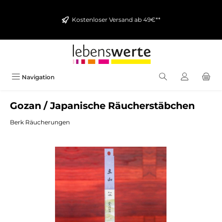
alt springen
Kostenloser Versand ab 49€**
Navigation
Gozan / Japanische Räucherstäbchen
Berk Räucherungen
Bildergalerie überspringen