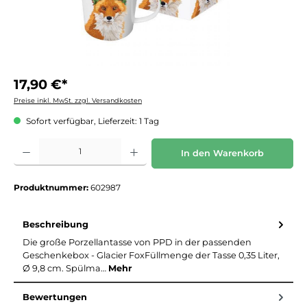
17,90 €*
Preise inkl. MwSt. zzgl. Versandkosten
Sofort verfügbar, Lieferzeit: 1 Tag
Produkt Anzahl: Gib den gewünschten Wert ein oder benutze die Schaltflächen um die 
In den Warenkorb
Produktnummer:
602987
Beschreibung
Die große Porzellantasse von PPD in der passenden
Geschenkebox - Glacier FoxFüllmenge der Tasse 0,35 Liter,
Ø 9,8 cm. Spülma…
Mehr
Bewertungen