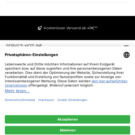
Kostenloser Versand ab 49€**
SERVICE-HOTLINE
INFORMATIONEN
ZAHLUNGS- UND VERSANDARTEN
ÜBER UNS
UNSERE VORTEILE
UNSERE COMMUNITIES
NEWSLETTER
* Alle Preise inkl. gesetzl. Mehrwertsteuer zzgl.
Versandkosten
und ggf.
Nachnahmegebühren, wenn nicht anders angegeben.