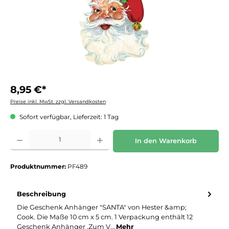
8,95 €*
Preise inkl. MwSt. zzgl. Versandkosten
Sofort verfügbar, Lieferzeit: 1 Tag
Produkt Anzahl: Gib den gewünschten Wert ein oder benutze die Schaltflächen um die 
In den Warenkorb
Produktnummer:
PF489
Beschreibung
Die Geschenk Anhänger "SANTA" von Hester &amp;
Cook. Die Maße 10 cm x 5 cm. 1 Verpackung enthält 12
Geschenk Anhänger .Zum V…
Mehr