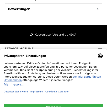
Bewertungen
Kostenloser Versand ab 49€**
SERVICE-HOTLINE
INFORMATIONEN
ZAHLUNGS- UND VERSANDARTEN
ÜBER UNS
UNSERE VORTEILE
UNSERE COMMUNITIES
NEWSLETTER