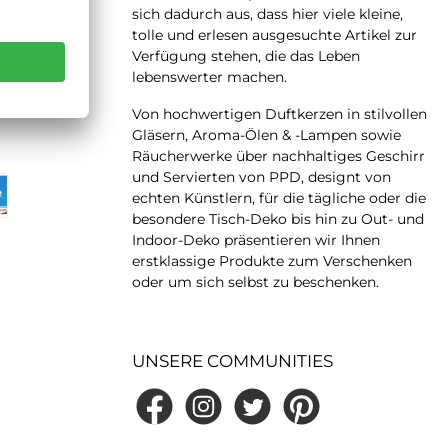
sich dadurch aus, dass hier viele kleine,
tolle und erlesen ausgesuchte Artikel zur
Verfügung stehen, die das Leben
lebenswerter machen.
 LATER
Von hochwertigen Duftkerzen in stilvollen
Gläsern, Aroma-Ölen & -Lampen sowie
Räucherwerke über nachhaltiges Geschirr
und Servierten von PPD, designt von
echten Künstlern, für die tägliche oder die
besondere Tisch-Deko bis hin zu Out- und
Indoor-Deko präsentieren wir Ihnen
erstklassige Produkte zum Verschenken
oder um sich selbst zu beschenken.
UNSERE COMMUNITIES
Facebook
Instagram
Twitter
Pinterest