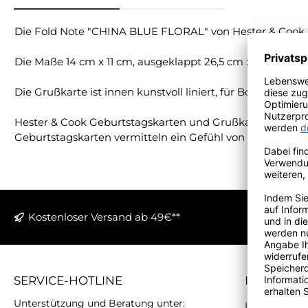
Die Fold Note "CHINA BLUE FLORAL" von Hester & Cook. 
Die Maße 14 cm x 11 cm, ausgeklappt 26,5 cm x 11 cm
Die Grußkarte ist innen kunstvoll liniert, für Botschaften,
Hester & Cook Geburtstagskarten und Grußkarten sind o
Geburtstagskarten vermitteln ein Gefühl von Humor, Leb
Kostenloser Versand ab 49€**
SERVICE-HOTLINE
INFORMA
Unterstützung und Beratung unter:
Impressum