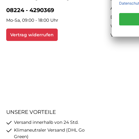
AGB
08224 - 4290369
Datenschutz
Mo-Sa, 09:00 - 18:00 Uhr
Widerrufsbe
Vertrag widerrufen
Versand & Z
UNSERE VORTEILE
Versand innerhalb von 24 Std.
Klimaneutraler Versand (DHL Go
Green)