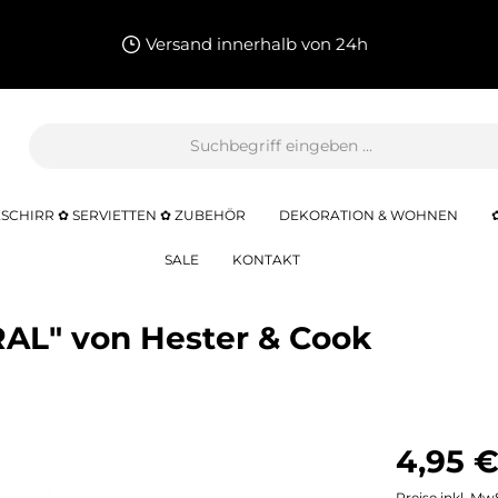
Versand innerhalb von 24h
SCHIRR ✿ SERVIETTEN ✿ ZUBEHÖR
DEKORATION & WOHNEN
SALE
KONTAKT
AL" von Hester & Cook
4,95 €
Preise inkl. Mw