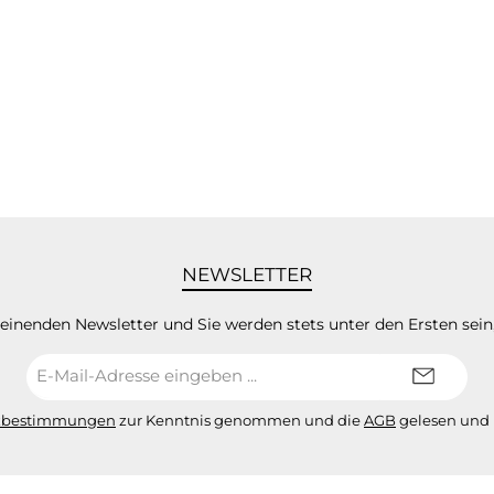
NEWSLETTER
heinenden Newsletter und Sie werden stets unter den Ersten sei
E-
Mail-
Adresse*
zbestimmungen
zur Kenntnis genommen und die
AGB
gelesen und 