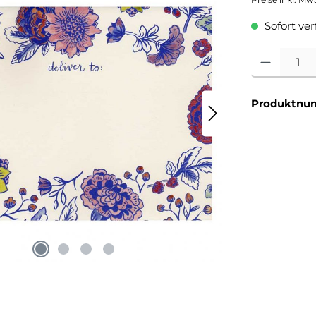
Sofort verf
Produkt Anzahl
Produktnu