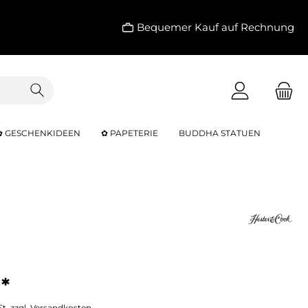
Bequemer Kauf auf Rechnung
✿ GESCHENKIDEEN
✿ PAPETERIE
BUDDHA STATUEN
*
St. zzgl. Versandkosten