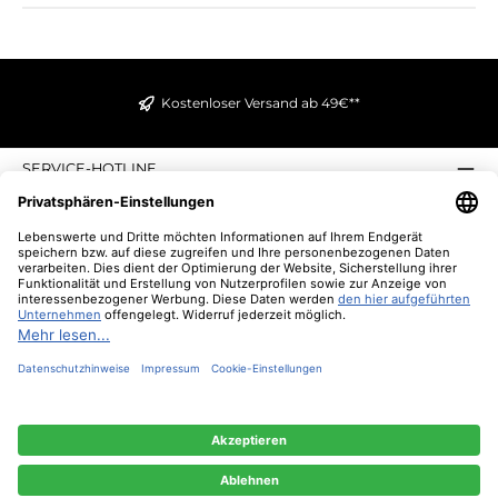
Kostenloser Versand ab 49€**
SERVICE-HOTLINE
INFORMATIONEN
ZAHLUNGS- UND VERSANDARTEN
ÜBER UNS
UNSERE VORTEILE
UNSERE COMMUNITIES
NEWSLETTER
* Alle Preise inkl. gesetzl. Mehrwertsteuer zzgl.
Versandkosten
und ggf.
Nachnahmegebühren, wenn nicht anders angegeben.