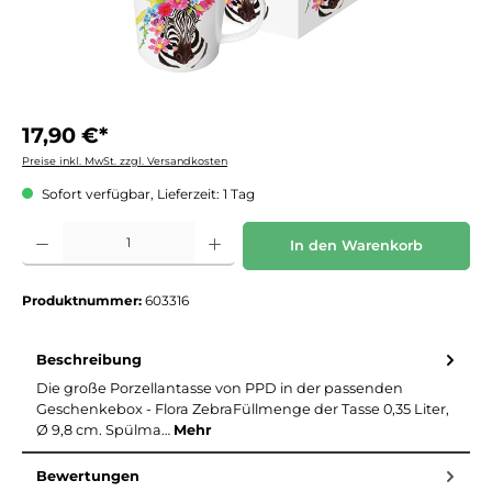
17,90 €*
Preise inkl. MwSt. zzgl. Versandkosten
Sofort verfügbar, Lieferzeit: 1 Tag
Produkt Anzahl: Gib den gewünschten Wert ein oder benutze die Schaltflächen um die 
In den Warenkorb
Produktnummer:
603316
Beschreibung
Die große Porzellantasse von PPD in der passenden
Geschenkebox - Flora ZebraFüllmenge der Tasse 0,35 Liter,
Ø 9,8 cm. Spülma…
Mehr
Bewertungen