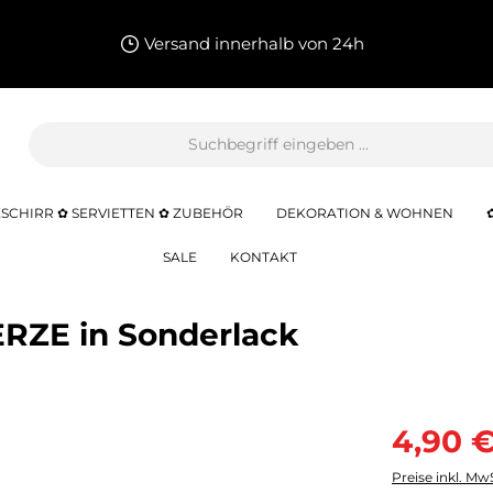
Versand innerhalb von 24h
SCHIRR ✿ SERVIETTEN ✿ ZUBEHÖR
DEKORATION & WOHNEN
SALE
KONTAKT
ERZE in Sonderlack
4,90 
Preise inkl. Mw