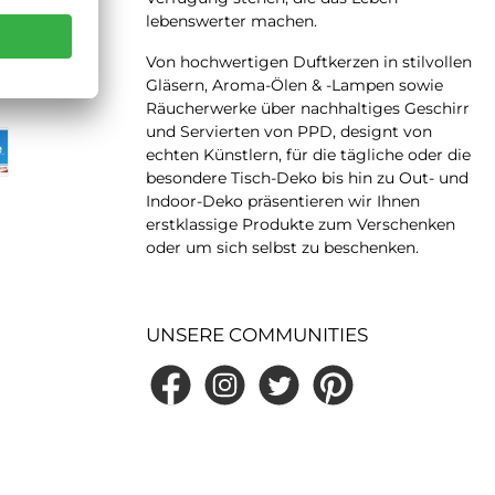
lebenswerter machen.
 LATER
Von hochwertigen Duftkerzen in stilvollen
Gläsern, Aroma-Ölen & -Lampen sowie
Räucherwerke über nachhaltiges Geschirr
und Servierten von PPD, designt von
echten Künstlern, für die tägliche oder die
besondere Tisch-Deko bis hin zu Out- und
Indoor-Deko präsentieren wir Ihnen
erstklassige Produkte zum Verschenken
oder um sich selbst zu beschenken.
UNSERE COMMUNITIES
Facebook
Instagram
Twitter
Pinterest