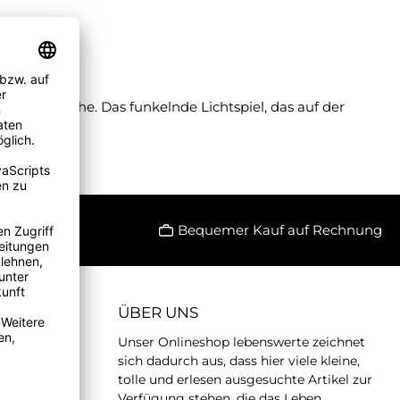
te Oberfläche. Das funkelnde Lichtspiel, das auf der
Bequemer Kauf auf Rechnung
ÜBER UNS
Unser Onlineshop lebenswerte zeichnet
sich dadurch aus, dass hier viele kleine,
tolle und erlesen ausgesuchte Artikel zur
Verfügung stehen, die das Leben