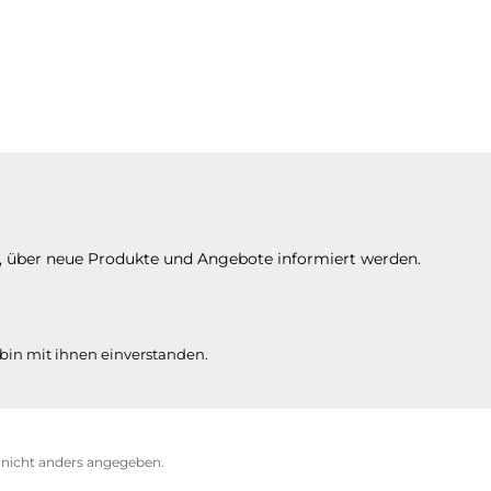
n, über neue Produkte und Angebote informiert werden.
bin mit ihnen einverstanden.
icht anders angegeben.