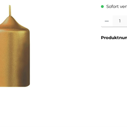
Sofort verf
Produkt Anzahl
Produktnu