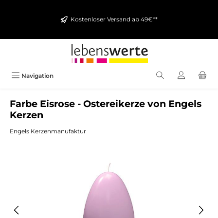
alt springen
Kostenloser Versand ab 49€**
Navigation
Farbe Eisrose - Ostereikerze von Engels
Kerzen
Engels Kerzenmanufaktur
Bildergalerie überspringen