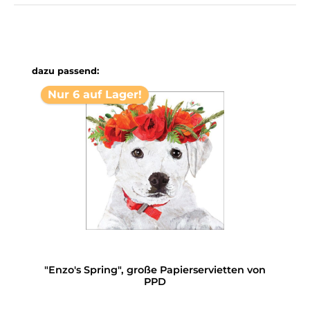
Produktgalerie überspringen
dazu passend:
Nur 6 auf Lager!
"Enzo's Spring", große Papierservietten von
PPD