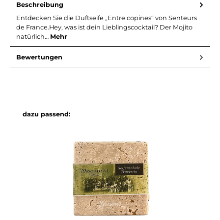
Beschreibung
Entdecken Sie die Duftseife „Entre copines“ von Senteurs
de France.Hey, was ist dein Lieblingscocktail? Der Mojito
natürlich…
Mehr
Bewertungen
Produktgalerie überspringen
dazu passend: