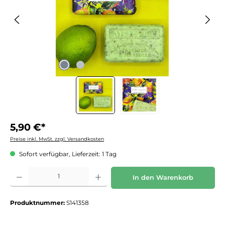
5,90 €*
Preise inkl. MwSt. zzgl. Versandkosten
Sofort verfügbar, Lieferzeit: 1 Tag
Produkt Anzahl: Gib den gewünschten Wert ein oder benutze die Schaltflächen um die 
In den Warenkorb
Produktnummer:
S141358