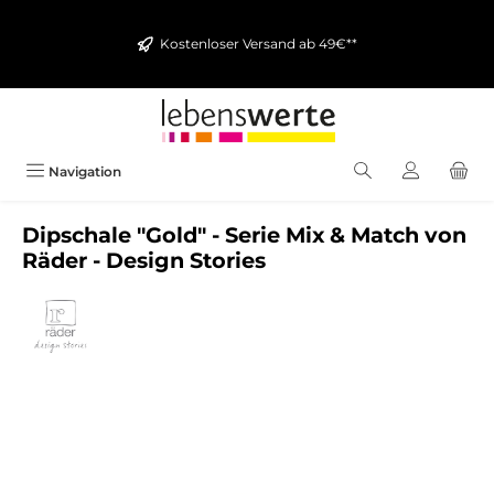
alt springen
Kostenloser Versand ab 49€**
Navigation
Dipschale "Gold" - Serie Mix & Match von
Räder - Design Stories
Bildergalerie überspringen