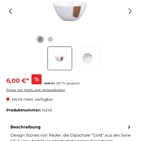
%
6,00 €*
9,95 €*
(39.7% gespart)
Preise inkl. MwSt. zzgl. Versandkosten
Nicht mehr verfügbar
Produktnummer:
14245
Beschreibung
Design Stories von Räder: die Dipschale "Gold" aus der Serie