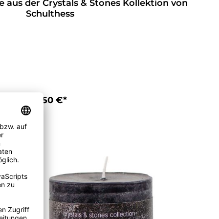
 aus der Crystals & Stones Kollektion von
Schulthess
11,50 €*