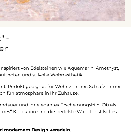
" -
nen
 inspiriert von Edelsteinen wie Aquamarin, Amethyst,
uftnoten und stilvolle Wohnästhetik.
egant. Perfekt geeignet für Wohnzimmer, Schlafzimmer
Wohlfühlatmosphäre in Ihr Zuhause.
ndauer und ihr elegantes Erscheinungsbild. Ob als
es“ Kollektion sind die perfekte Wahl für stilvolles
nd modernem Design veredeln.