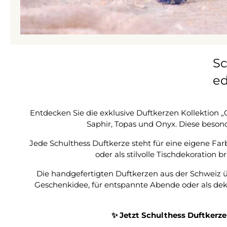
Sc
ed
Entdecken Sie die exklusive Duftkerzen Kollektion „
Saphir, Topas und Onyx. Diese beson
Jede Schulthess Duftkerze steht für eine eigene Far
oder als stilvolle Tischdekoratio
Die handgefertigten Duftkerzen aus der Schweiz ü
Geschenkidee, für entspannte Abende oder als dekora
✨ Jetzt Schulthess Duftkerz