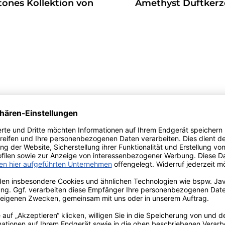
tones Kollektion von
Amethyst Duftkerze