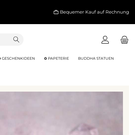
Bequemer Kauf auf Rechnung
✿ GESCHENKIDEEN
✿ PAPETERIE
BUDDHA STATUEN