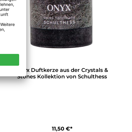
Onyx Duftkerze aus der Crystals &
Stones Kollektion von Schulthess
11,50 €*