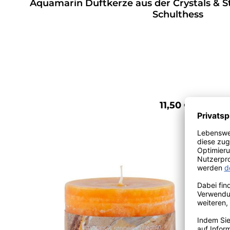
Aquamarin Duftkerze aus der Crystals & S
Schulthess
11,50 €*