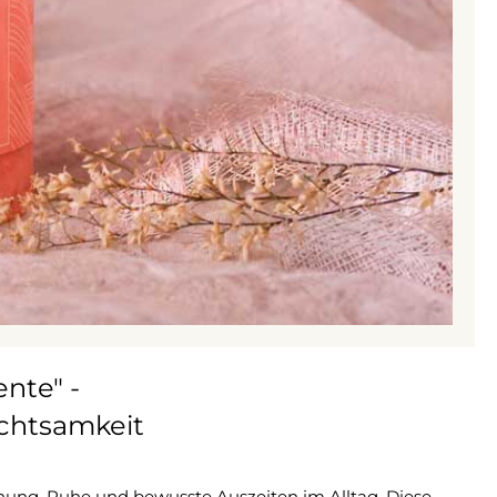
nte" -
chtsamkeit
nung, Ruhe und bewusste Auszeiten im Alltag. Diese