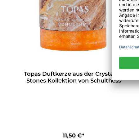
Topas Duftkerze aus der Crystals &
Stones Kollektion von Schulthess
11,50 €*