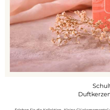
Schul
Duftkerze
Erleben Sie die Kollektion „Kleine Glücksmomente“