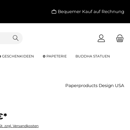
Bequemer Kauf auf Rechnung
✿ GESCHENKIDEEN
✿ PAPETERIE
BUDDHA STATUEN
Paperproducts Design USA
€*
St. zzgl. Versandkosten