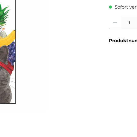
Sofort verf
Produkt Anzahl
Produktnu