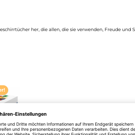
schirrtücher her, die allen, die sie verwenden, Freude und 
er!