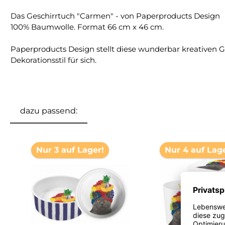
Das Geschirrtuch "Carmen" - von Paperproducts Design
100% Baumwolle. Format 66 cm x 46 cm.
Paperproducts Design stellt diese wunderbar kreativen Ge
Dekorationsstil für sich.
dazu passend:
Produktgalerie überspringen
Nur 3 auf Lager!
Nur 4 auf Lag