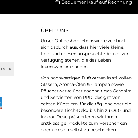
Bequemer Kauf auf Rechnung
ÜBER UNS
Unser Onlineshop lebenswerte zeichnet
sich dadurch aus, dass hier viele kleine,
tolle und erlesen ausgesuchte Artikel zur
Verfügung stehen, die das Leben
lebenswerter machen.
 LATER
Von hochwertigen Duftkerzen in stilvollen
Gläsern, Aroma-Ölen & -Lampen sowie
Räucherwerke über nachhaltiges Geschirr
und Servierten von PPD, designt von
echten Künstlern, für die tägliche oder die
besondere Tisch-Deko bis hin zu Out- und
Indoor-Deko präsentieren wir Ihnen
erstklassige Produkte zum Verschenken
oder um sich selbst zu beschenken.