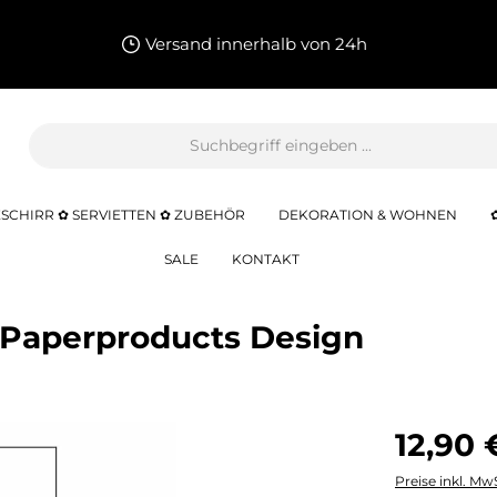
Versand innerhalb von 24h
SCHIRR ✿ SERVIETTEN ✿ ZUBEHÖR
DEKORATION & WOHNEN
SALE
KONTAKT
 Paperproducts Design
12,90 
Preise inkl. Mw