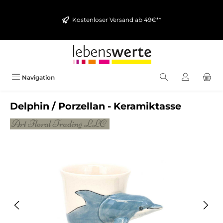
alt springen
Kostenloser Versand ab 49€**
Navigation
Delphin / Porzellan - Keramiktasse
Bildergalerie überspringen