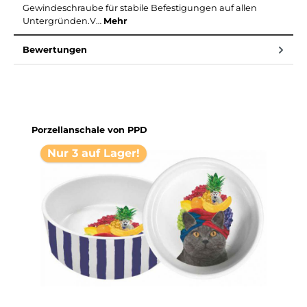
Gewindeschraube für stabile Befestigungen auf allen
Untergründen.V…
Mehr
Bewertungen
Produktgalerie überspringen
Porzellanschale von PPD
Nur 3 auf Lager!