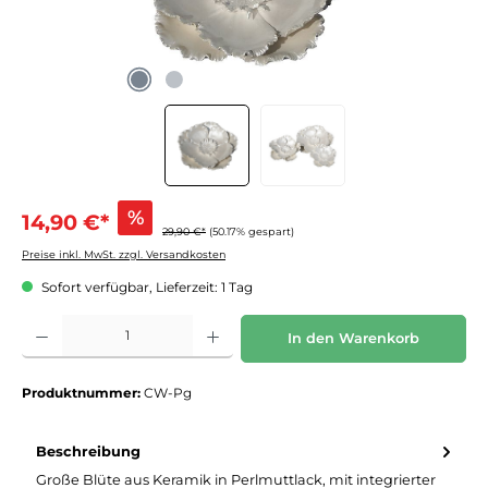
%
14,90 €*
29,90 €*
(50.17% gespart)
Preise inkl. MwSt. zzgl. Versandkosten
Sofort verfügbar, Lieferzeit: 1 Tag
Produkt Anzahl: Gib den gewünschten Wert ein oder benutze die Schaltflächen um die 
In den Warenkorb
Produktnummer:
CW-Pg
Beschreibung
Große Blüte aus Keramik in Perlmuttlack, mit integrierter