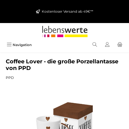
alt springen
Kostenloser Versand ab 49€**
Navigation
Coffee Lover - die große Porzellantasse
von PPD
PPD
Bildergalerie überspringen