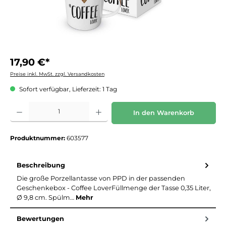
17,90 €*
Preise inkl. MwSt. zzgl. Versandkosten
Sofort verfügbar, Lieferzeit: 1 Tag
Produkt Anzahl: Gib den gewünschten Wert ein oder benutze die Schaltflächen um die 
In den Warenkorb
Produktnummer:
603577
Beschreibung
Die große Porzellantasse von PPD in der passenden
Geschenkebox - Coffee LoverFüllmenge der Tasse 0,35 Liter,
Ø 9,8 cm. Spülm…
Mehr
Bewertungen