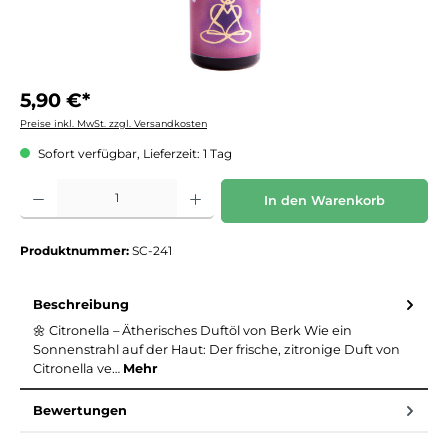
5,90 €*
Preise inkl. MwSt. zzgl. Versandkosten
Sofort verfügbar, Lieferzeit: 1 Tag
Produkt Anzahl: Gib den gewünschten Wert ein oder benutze die Schaltflächen um die 
In den Warenkorb
Produktnummer:
SC-241
Beschreibung
🌼 Citronella – Ätherisches Duftöl von Berk Wie ein
Sonnenstrahl auf der Haut: Der frische, zitronige Duft von
Citronella ve…
Mehr
Bewertungen