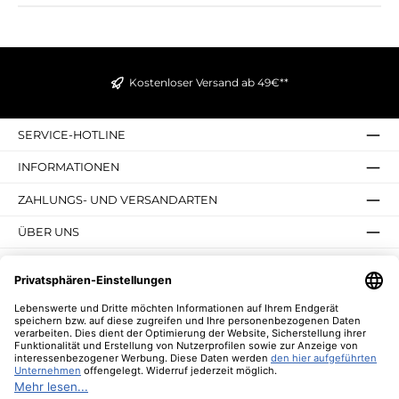
Kostenloser Versand ab 49€**
SERVICE-HOTLINE
INFORMATIONEN
ZAHLUNGS- UND VERSANDARTEN
ÜBER UNS
UNSERE VORTEILE
UNSERE COMMUNITIES
NEWSLETTER
* Alle Preise inkl. gesetzl. Mehrwertsteuer zzgl.
Versandkosten
und ggf.
Nachnahmegebühren, wenn nicht anders angegeben.