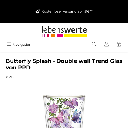
alt springen
Kostenloser Versand ab 49€**
Navigation
Butterfly Splash - Double wall Trend Glas
von PPD
PPD
Bildergalerie überspringen