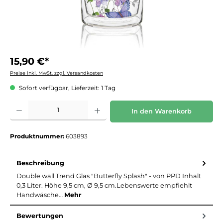
15,90 €*
Preise inkl. MwSt. zzgl. Versandkosten
Sofort verfügbar, Lieferzeit: 1 Tag
Produkt Anzahl: Gib den gewünschten Wert ein oder benutze die Schaltflächen um die 
In den Warenkorb
Produktnummer:
603893
Beschreibung
Double wall Trend Glas "Butterfly Splash" - von PPD Inhalt
0,3 Liter. Höhe 9,5 cm, Ø 9,5 cm.Lebenswerte empfiehlt
Handwäsche…
Mehr
Bewertungen