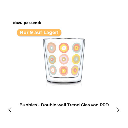
Produktgalerie überspringen
dazu passend:
Nur 9 auf Lager!
Bubbles - Double wall Trend Glas von PPD