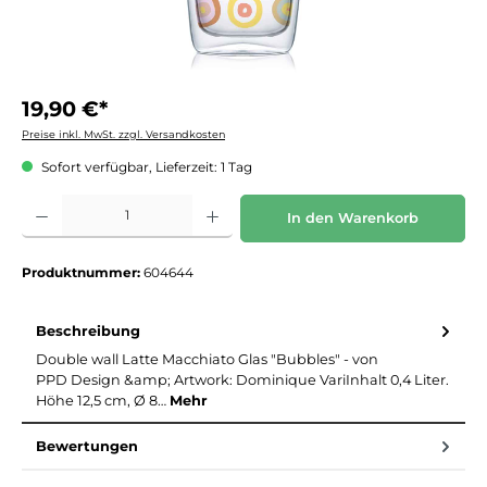
19,90 €*
Preise inkl. MwSt. zzgl. Versandkosten
Sofort verfügbar, Lieferzeit: 1 Tag
Produkt Anzahl: Gib den gewünschten Wert ein oder benutze die Schaltflächen um die 
In den Warenkorb
Produktnummer:
604644
Beschreibung
Double wall Latte Macchiato Glas "Bubbles" - von
PPD Design &amp; Artwork: Dominique VariInhalt 0,4 Liter.
Höhe 12,5 cm, Ø 8…
Mehr
Bewertungen