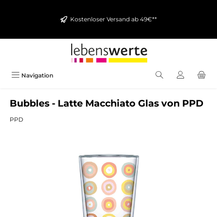
alt springen
Kostenloser Versand ab 49€**
Navigation
Bubbles - Latte Macchiato Glas von PPD
PPD
Bildergalerie überspringen