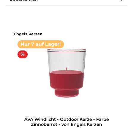
Produktgalerie überspringen
Engels Kerzen
Nur 7 auf Lager!
%
AVA Windlicht - Outdoor Kerze - Farbe
Zinnoberrot - von Engels Kerzen