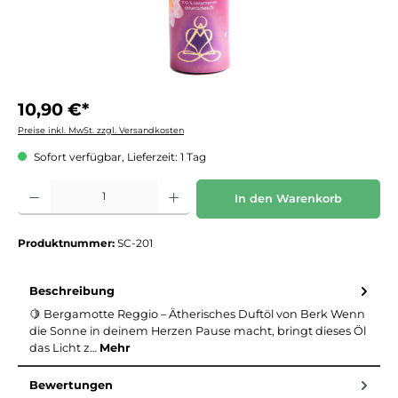
10,90 €*
Preise inkl. MwSt. zzgl. Versandkosten
Sofort verfügbar, Lieferzeit: 1 Tag
Produkt Anzahl: Gib den gewünschten Wert ein oder benutze die Schaltflächen um die 
In den Warenkorb
Produktnummer:
SC-201
Beschreibung
🍋 Bergamotte Reggio – Ätherisches Duftöl von Berk Wenn
die Sonne in deinem Herzen Pause macht, bringt dieses Öl
das Licht z…
Mehr
Bewertungen