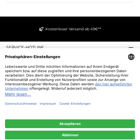
Kostenloser Versand ab 49€**
SERVICE-HOTLINE
INFORMATIONEN
ZAHLUNGS- UND VERSANDARTEN
ÜBER UNS
UNSERE VORTEILE
UNSERE COMMUNITIES
NEWSLETTER
* Alle Preise inkl. gesetzl. Mehrwertsteuer zzgl.
Versandkosten
und ggf.
Nachnahmegebühren, wenn nicht anders angegeben.