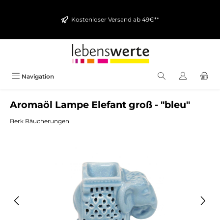
alt springen
Kostenloser Versand ab 49€**
Navigation
Aromaöl Lampe Elefant groß - "bleu"
Berk Räucherungen
Bildergalerie überspringen