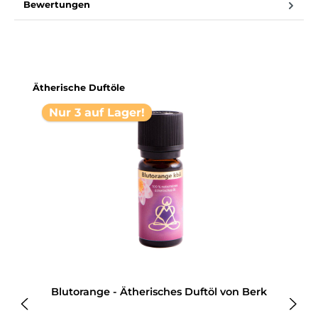
Bewertungen
Produktgalerie überspringen
Ätherische Duftöle
Nur 3 auf Lager!
k
Blutorange - Ätherisches Duftöl von Berk