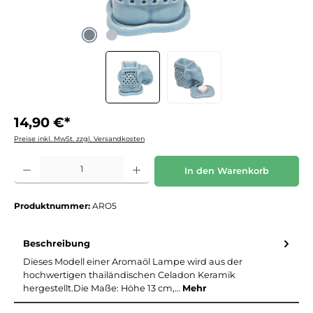
14,90 €*
Preise inkl. MwSt. zzgl. Versandkosten
Produkt Anzahl: Gib den gewünschten Wert ein oder benutze die Schaltflächen um die 
In den Warenkorb
Produktnummer:
ARO5
Beschreibung
Dieses Modell einer Aromaöl Lampe wird aus der
hochwertigen thailändischen Celadon Keramik
hergestellt.Die Maße: Höhe 13 cm,…
Mehr