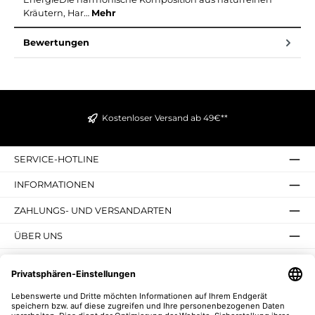
Kräutern, Har…
Mehr
Bewertungen
Kostenloser Versand ab 49€**
SERVICE-HOTLINE
INFORMATIONEN
ZAHLUNGS- UND VERSANDARTEN
ÜBER UNS
UNSERE VORTEILE
UNSERE COMMUNITIES
NEWSLETTER