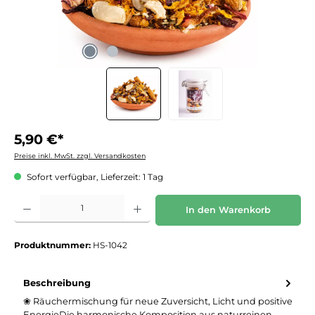
5,90 €*
Preise inkl. MwSt. zzgl. Versandkosten
Sofort verfügbar, Lieferzeit: 1 Tag
Produkt Anzahl: Gib den gewünschten Wert ein oder benutze die Schaltflächen um die 
In den Warenkorb
Produktnummer:
HS-1042
Beschreibung
❀ Räuchermischung für neue Zuversicht, Licht und positive
EnergieDie harmonische Komposition aus naturreinen