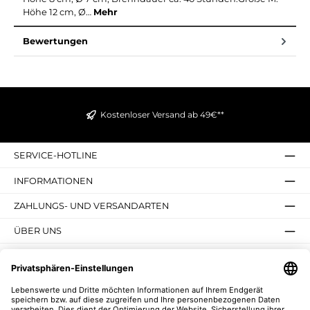
Höhe 12 cm, Ø…
Mehr
Bewertungen
Kostenloser Versand ab 49€**
SERVICE-HOTLINE
INFORMATIONEN
ZAHLUNGS- UND VERSANDARTEN
ÜBER UNS
UNSERE VORTEILE
UNSERE COMMUNITIES
NEWSLETTER