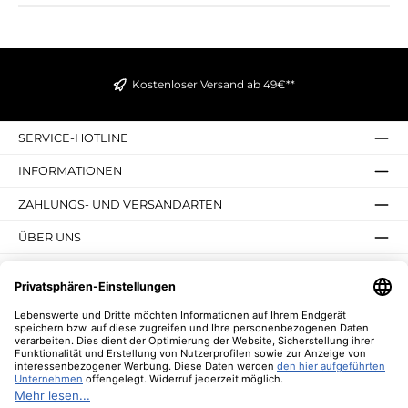
Kostenloser Versand ab 49€**
SERVICE-HOTLINE
INFORMATIONEN
ZAHLUNGS- UND VERSANDARTEN
ÜBER UNS
UNSERE VORTEILE
UNSERE COMMUNITIES
NEWSLETTER
* Alle Preise inkl. gesetzl. Mehrwertsteuer zzgl.
Versandkosten
und ggf.
Nachnahmegebühren, wenn nicht anders angegeben.