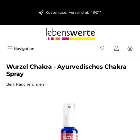
alt springen
Kostenloser Versand ab 49€**
Navigation
Wurzel Chakra - Ayurvedisches Chakra
Spray
Berk Räucherungen
Bildergalerie überspringen