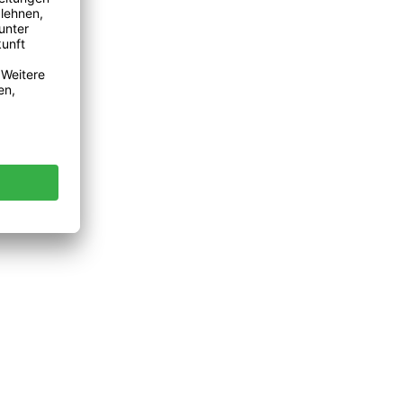
 lüften.