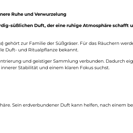
nnere Ruhe und Verwurzelung
ig-süßlichen Duft, der eine ruhige Atmosphäre schafft un
s
) gehört zur Familie der Süßgräser. Für das Räuchern wer
olle Duft- und Ritualpflanze bekannt.
Zentrierung und geistiger Sammlung verbunden. Dadurch eign
nnerer Stabilität und einem klaren Fokus suchst.
häre. Sein erdverbundener Duft kann helfen, nach einem 