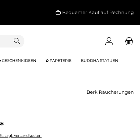
Bequemer Kauf auf Rechnung
✿ GESCHENKIDEEN
✿ PAPETERIE
BUDDHA STATUEN
Berk Räucherungen
*
St. zzgl. Versandkosten