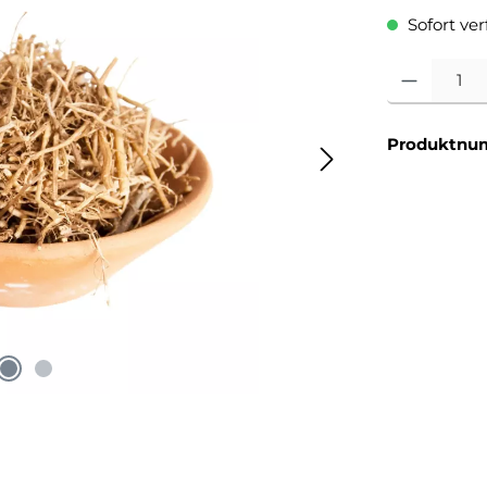
Sofort verf
Produkt Anzahl
Produktnu