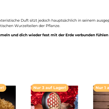
rakteristische Duft sitzt jedoch hauptsächlich in seinem au
schen Wurzelteilen der Pflanze.
meln und dich wieder fest mit der Erde verbunden fühlen
r!
Nur 3 auf Lager!
Nur 1 