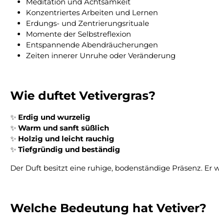
Meditation und Achtsamkeit
Konzentriertes Arbeiten und Lernen
Erdungs- und Zentrierungsrituale
Momente der Selbstreflexion
Entspannende Abendräucherungen
Zeiten innerer Unruhe oder Veränderung
Wie duftet Vetivergras?
✨
Erdig und wurzelig
✨
Warm und sanft süßlich
✨
Holzig und leicht rauchig
✨
Tiefgründig und beständig
Der Duft besitzt eine ruhige, bodenständige Präsenz. Er
Welche Bedeutung hat Vetiver?