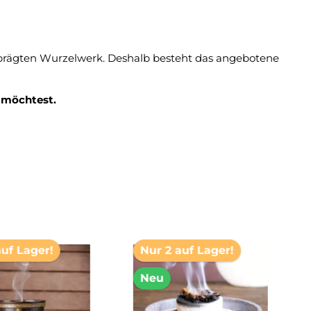
sgeprägten Wurzelwerk. Deshalb besteht das angebotene
 möchtest.
auf Lager!
Nur 2 auf Lager!
Neu