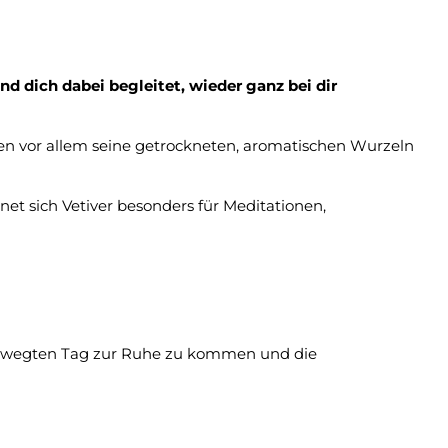
d dich dabei begleitet, wieder ganz bei dir
den vor allem seine getrockneten, aromatischen Wurzeln
et sich Vetiver besonders für Meditationen,
bewegten Tag zur Ruhe zu kommen und die