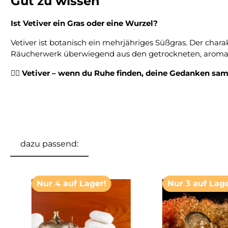
Gut zu wissen
Ist Vetiver ein Gras oder eine Wurzel?
Vetiver ist botanisch ein mehrjähriges Süßgras. Der cha
Räucherwerk überwiegend aus den getrockneten, aromati
🧘‍♀️
Vetiver – wenn du Ruhe finden, deine Gedanken sam
dazu passend:
Produktgalerie überspringen
Nur 4 auf Lager!
Nur 3 auf Lage