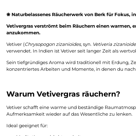
❀ Naturbelassenes Räucherwerk von Berk für Fokus, i
Vetivergras verströmt beim Räuchern einen warmen, erd
anzukommen.
Vetiver (
Chrysopogon zizanioides
, syn.
Vetiveria zizanioide
verwendet. In Indien ist Vetiver seit langer Zeit als wertv
Sein tiefgründiges Aroma wird traditionell mit Erdung, 
konzentriertes Arbeiten und Momente, in denen du nach i
Warum Vetivergras räuchern?
Vetiver schafft eine warme und beständige Raumatmosp
Aufmerksamkeit wieder auf das Wesentliche zu lenken.
Ideal geeignet für: