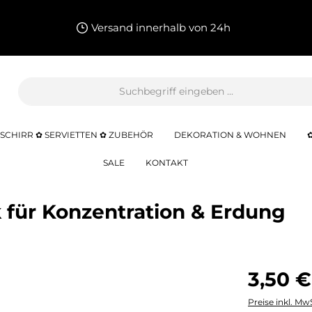
Versand innerhalb von 24h
SCHIRR ✿ SERVIETTEN ✿ ZUBEHÖR
DEKORATION & WOHNEN
SALE
KONTAKT
 für Konzentration & Erdung
3,50 €
Preise inkl. Mw