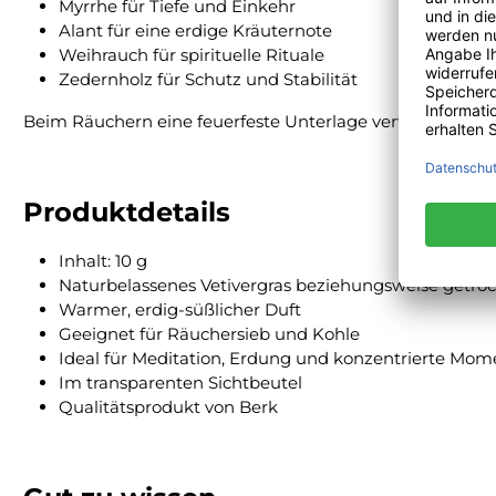
Myrrhe für Tiefe und Einkehr
Alant für eine erdige Kräuternote
Weihrauch für spirituelle Rituale
Zedernholz für Schutz und Stabilität
Beim Räuchern eine feuerfeste Unterlage verwenden, das
Produktdetails
Inhalt: 10 g
Naturbelassenes Vetivergras beziehungsweise getroc
Warmer, erdig-süßlicher Duft
Geeignet für Räuchersieb und Kohle
Ideal für Meditation, Erdung und konzentrierte Mom
Im transparenten Sichtbeutel
Qualitätsprodukt von Berk