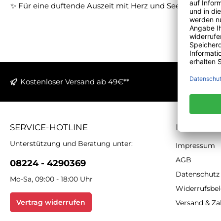
✨ Für eine duftende Auszeit mit Herz und Seele.
Kostenloser Versand ab 49€**
SERVICE-HOTLINE
INFORMA
Unterstützung und Beratung unter:
Impressum
AGB
08224 - 4290369
Datenschutz
Mo-Sa, 09:00 - 18:00 Uhr
Widerrufsbe
Vertrag widerrufen
Versand & Z