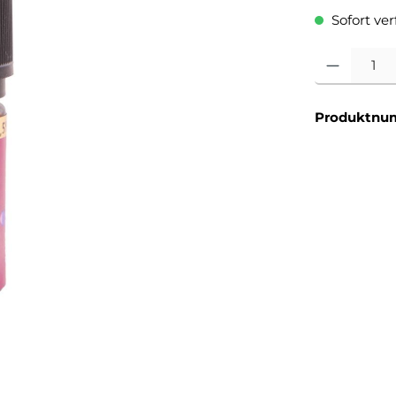
Sofort verf
Produkt Anzahl
Produktnu