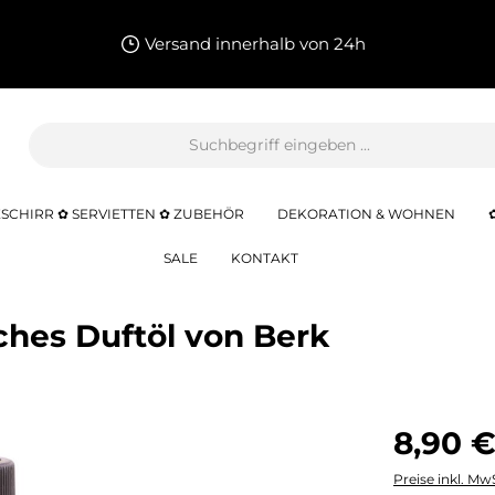
Versand innerhalb von 24h
SCHIRR ✿ SERVIETTEN ✿ ZUBEHÖR
DEKORATION & WOHNEN
SALE
KONTAKT
sches Duftöl von Berk
8,90 €
Preise inkl. Mw