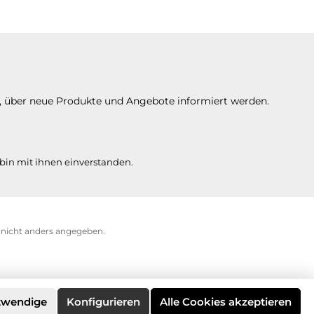
n, über neue Produkte und Angebote informiert werden.
bin mit ihnen einverstanden.
icht anders angegeben.
twendige
Konfigurieren
Alle Cookies akzeptieren