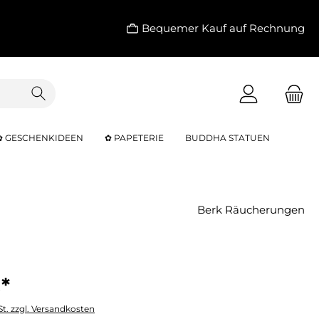
Bequemer Kauf auf Rechnung
✿ GESCHENKIDEEN
✿ PAPETERIE
BUDDHA STATUEN
Berk Räucherungen
*
St. zzgl. Versandkosten