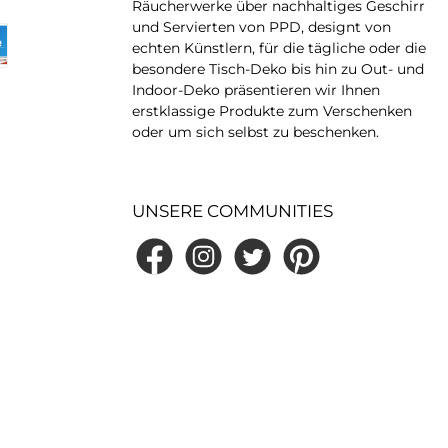
Räucherwerke über nachhaltiges Geschirr
und Servierten von PPD, designt von
echten Künstlern, für die tägliche oder die
besondere Tisch-Deko bis hin zu Out- und
Indoor-Deko präsentieren wir Ihnen
erstklassige Produkte zum Verschenken
oder um sich selbst zu beschenken.
UNSERE COMMUNITIES
Facebook
Instagram
Twitter
Pinterest