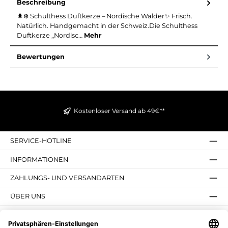
Beschreibung
🌲❄️ Schulthess Duftkerze – Nordische Wälder✨ Frisch.
Natürlich. Handgemacht in der Schweiz.Die Schulthess
Duftkerze „Nordisc…
Mehr
Bewertungen
Kostenloser Versand ab 49€**
SERVICE-HOTLINE
INFORMATIONEN
ZAHLUNGS- UND VERSANDARTEN
ÜBER UNS
UNSERE VORTEILE