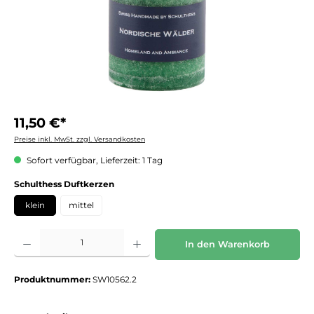
11,50 €*
Preise inkl. MwSt. zzgl. Versandkosten
Sofort verfügbar, Lieferzeit: 1 Tag
auswählen
Schulthess Duftkerzen
klein
mittel
Produkt Anzahl: Gib den gewünschten Wert ein oder benutze die Schaltflächen um die 
In den Warenkorb
Produktnummer:
SW10562.2