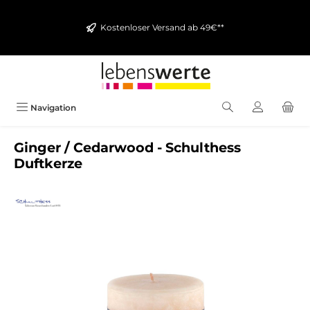
alt springen
Kostenloser Versand ab 49€**
Navigation
Ginger / Cedarwood - Schulthess
Duftkerze
Bildergalerie überspringen