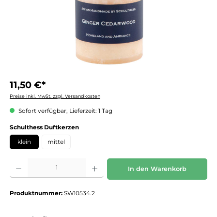
11,50 €*
Preise inkl. MwSt. zzgl. Versandkosten
Sofort verfügbar, Lieferzeit: 1 Tag
auswählen
Schulthess Duftkerzen
klein
mittel
Produkt Anzahl: Gib den gewünschten Wert ein oder benutze die Schaltflächen um die 
In den Warenkorb
Produktnummer:
SW10534.2