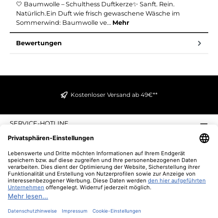
🤍 Baumwolle – Schulthess Duftkerze✨ Sanft. Rein.
Natürlich.Ein Duft wie frisch gewaschene Wäsche im
Sommerwind: Baumwolle ve…
Mehr
Bewertungen
Kostenloser Versand ab 49€**
SERVICE-HOTLINE
INFORMATIONEN
ZAHLUNGS- UND VERSANDARTEN
ÜBER UNS
UNSERE VORTEILE
UNSERE COMMUNITIES