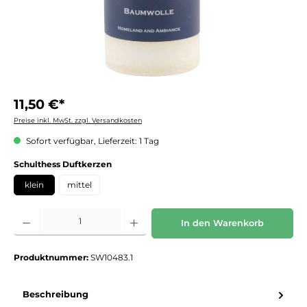
11,50 €*
Preise inkl. MwSt. zzgl. Versandkosten
Sofort verfügbar, Lieferzeit: 1 Tag
auswählen
Schulthess Duftkerzen
klein
mittel
Produkt Anzahl: Gib den gewünschten Wert ein oder benutze die Schaltflächen um die 
In den Warenkorb
Produktnummer:
SW10483.1
Beschreibung