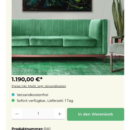
1.190,00 €*
Preise inkl. MwSt. zzgl. Versandkosten
Versandkostenfrei
Sofort verfügbar, Lieferzeit: 1 Tag
Produkt Anzahl: Gib den gewünschten Wert ein oder benutze die Schaltflächen um 
In den Warenkorb
Produktnummer:
RA1