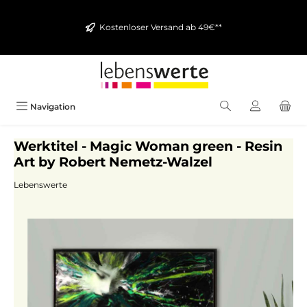
alt springen
Kostenloser Versand ab 49€**
Navigation
Werktitel - Magic Woman green - Resin
Art by Robert Nemetz-Walzel
Lebenswerte