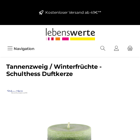
alt springen
Kostenloser Versand ab 49€**
Navigation
Tannenzweig / Winterfrüchte -
Schulthess Duftkerze
Bildergalerie überspringen