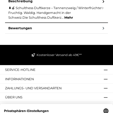
Beschreibung
🌲🍎 Schulthess Duftkerze – Tannenzweig / Winterfrüchte✨
Fruchtig. Waldig. Handgemacht in der
Schweiz.Die Schulthess Duftkerz…
Mehr
Bewertungen
Kostenloser Versand ab 49€**
SERVICE-HOTLINE
INFORMATIONEN
ZAHLUNGS- UND VERSANDARTEN
ÜBER UNS
UNSERE VORTEILE