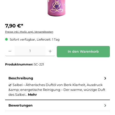
7,90 €*
Preise inkl. MwSt. zzgl. Versandkosten
Sofort verfügbar, Lieferzeit: 1 Tag
Produkt Anzahl: Gib den gewünschten Wert ein oder benutze die Schaltflächen um die 
In den Warenkorb
Produktnummer:
SC-221
Beschreibung
🌿 Salbei – Ätherisches Duftöl von Berk Klarheit, Ausdruck
&amp; energetische Reinigung – Der warme, würzige Duft
des Salbei…
Mehr
Bewertungen