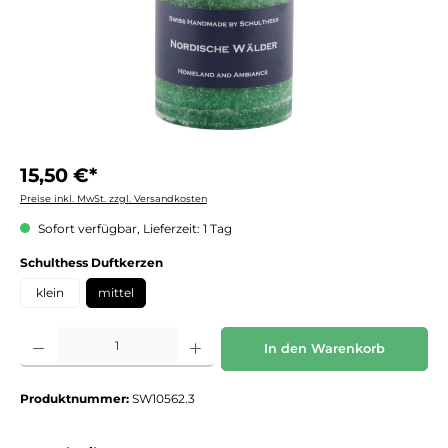
15,50 €*
Preise inkl. MwSt. zzgl. Versandkosten
Sofort verfügbar, Lieferzeit: 1 Tag
auswählen
Schulthess Duftkerzen
klein
mittel
Produkt Anzahl: Gib den gewünschten Wert ein oder benutze die Schaltflächen um die 
In den Warenkorb
Produktnummer:
SW10562.3