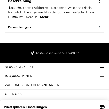
Beschreibung
🌲❄️ Schulthess Duftkerze – Nordische Wälder✨ Frisch.
Natürlich. Handgemacht in der Schweiz.Die Schulthess
Duftkerze „Nordisc…
Mehr
Bewertungen
Kostenloser Versand ab 49€**
SERVICE-HOTLINE
INFORMATIONEN
ZAHLUNGS- UND VERSANDARTEN
ÜBER UNS
UNSERE VORTEILE