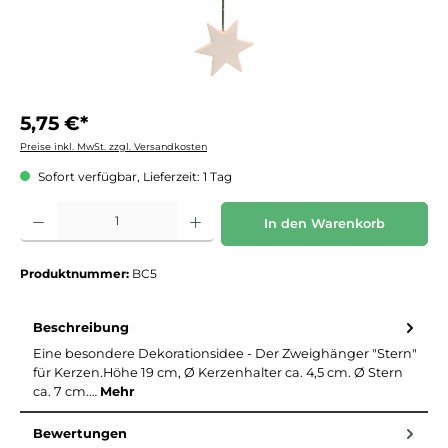
5,75 €*
Preise inkl. MwSt. zzgl. Versandkosten
Sofort verfügbar, Lieferzeit: 1 Tag
Produkt Anzahl: Gib den gewünschten Wert ein oder benutze die Schaltflächen um die 
In den Warenkorb
Produktnummer:
BC5
Beschreibung
Eine besondere Dekorationsidee - Der Zweighänger "Stern"
für Kerzen.Höhe 19 cm, Ø Kerzenhalter ca. 4,5 cm. Ø Stern
ca. 7 cm.…
Mehr
Bewertungen