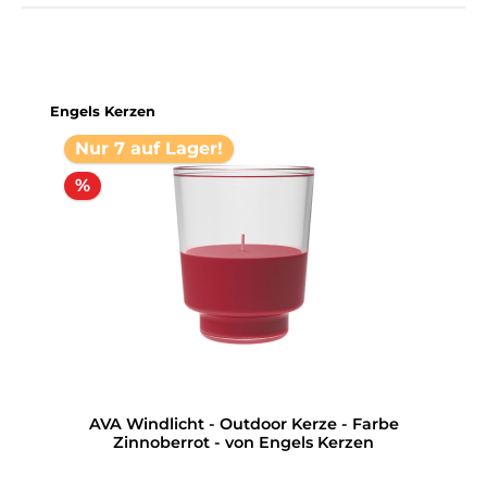
Produktgalerie überspringen
Engels Kerzen
Nur 7 auf Lager!
%
AVA Windlicht - Outdoor Kerze - Farbe
Zinnoberrot - von Engels Kerzen