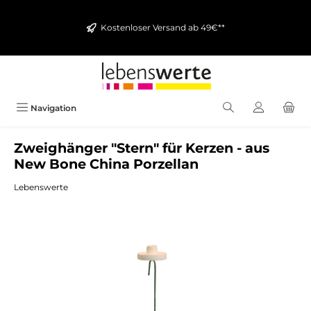
alt springen
Kostenloser Versand ab 49€**
Navigation
Zweighänger "Stern" für Kerzen - aus
New Bone China Porzellan
Lebenswerte
Bildergalerie überspringen