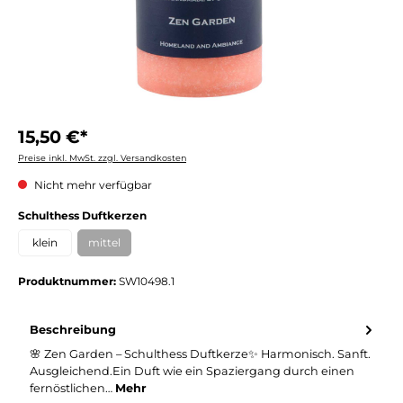
15,50 €*
Preise inkl. MwSt. zzgl. Versandkosten
Nicht mehr verfügbar
auswählen
Schulthess Duftkerzen
klein
mittel
(Diese Option ist zurzeit nicht verfügbar.)
Produktnummer:
SW10498.1
Beschreibung
🌸 Zen Garden – Schulthess Duftkerze✨ Harmonisch. Sanft.
Ausgleichend.Ein Duft wie ein Spaziergang durch einen
fernöstlichen…
Mehr