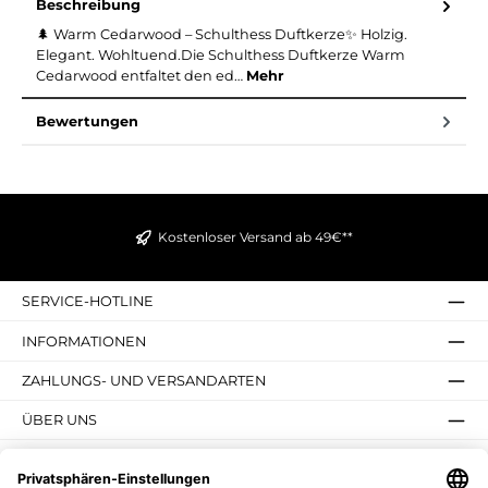
Beschreibung
🌲 Warm Cedarwood – Schulthess Duftkerze✨ Holzig.
Elegant. Wohltuend.Die Schulthess Duftkerze Warm
Cedarwood entfaltet den ed…
Mehr
Bewertungen
Kostenloser Versand ab 49€**
SERVICE-HOTLINE
INFORMATIONEN
ZAHLUNGS- UND VERSANDARTEN
ÜBER UNS
UNSERE VORTEILE