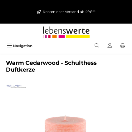
alt springen
Kostenloser Versand ab 49€**
Navigation
Warm Cedarwood - Schulthess
Duftkerze
Bildergalerie überspringen