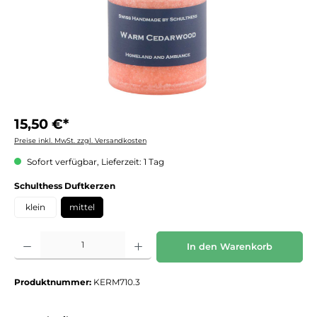
15,50 €*
Preise inkl. MwSt. zzgl. Versandkosten
Sofort verfügbar, Lieferzeit: 1 Tag
auswählen
Schulthess Duftkerzen
klein
mittel
Produkt Anzahl: Gib den gewünschten Wert ein oder benutze die Schaltflächen um die 
In den Warenkorb
Produktnummer:
KERM710.3