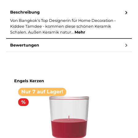
Beschreibung
Von Bangkok's Top Designerin für Home Decoration -
Kiddee Tamdee - kommen diese schönen Keramik
Schalen. Außen Keramik natur…
Mehr
Bewertungen
Produktgalerie überspringen
Engels Kerzen
Nur 7 auf Lager!
%