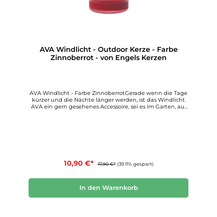
AVA Windlicht - Outdoor Kerze - Farbe
Zinnoberrot - von Engels Kerzen
AVA Windlicht - Farbe ZinnoberrotGerade wenn die Tage
kürzer und die Nächte länger werden, ist das Windlicht
AVA ein gern gesehenes Accessoire, sei es im Garten, auf
der Terrasse oder auch auf dem BalkonDie Maße der AVA
Windlichter: Höhe 17 cm, der Ø ist 14 cm, die Brenndauer
beträgt ca. 25 Stunden.Der glatte Glasbehälter lässt das
Kerzenlicht strahlen. Seine schwere Glasqualität und sein
Durchmesser von 14 cm sowie seine Höhe von 17 cm
stellen eine großzügige Feuerstelle dar. Der massive Fuß
sorgt für sicheren Stand. 25 Stunden beträgt die
Brenndauer.Das hochwertige Glas kann später
10,90 €*
17,90 €*
(39.11% gespart)
wunderbar als Kerzenglas weiter verwendet werden.
In den Warenkorb