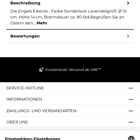
Beschreibung
Die Engels Eikerze - Farbe Sonderlack Lavendelgroß: Ø 10
cm, Höhe 14 cm, Brenndauer ca. 90 Std.Begrüßen Sie an
Ostern den…
Mehr
Bewertungen
Kostenloser Versand ab 49€**
SERVICE-HOTLINE
INFORMATIONEN
ZAHLUNGS- UND VERSANDARTEN
ÜBER UNS
UNSERE VORTEILE