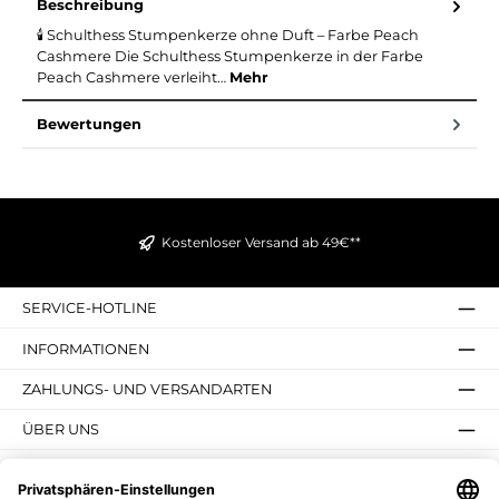
Beschreibung
🕯️ Schulthess Stumpenkerze ohne Duft – Farbe Peach
Cashmere Die Schulthess Stumpenkerze in der Farbe
Peach Cashmere verleiht…
Mehr
Bewertungen
Kostenloser Versand ab 49€**
SERVICE-HOTLINE
INFORMATIONEN
ZAHLUNGS- UND VERSANDARTEN
ÜBER UNS
UNSERE VORTEILE