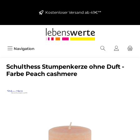
alt springen
Kostenloser Versand ab 49€**
Navigation
Schulthess Stumpenkerze ohne Duft -
Farbe Peach cashmere
Bildergalerie überspringen